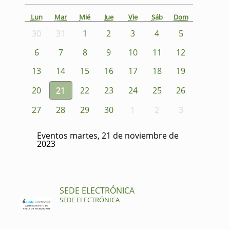
Lun
Mar
Mié
Jue
Vie
Sáb
Dom
30
31
1
2
3
4
5
6
7
8
9
10
11
12
13
14
15
16
17
18
19
20
21
22
23
24
25
26
27
28
29
30
1
2
3
Eventos martes, 21 de noviembre de
2023
SEDE ELECTRÓNICA
SEDE ELECTRÓNICA