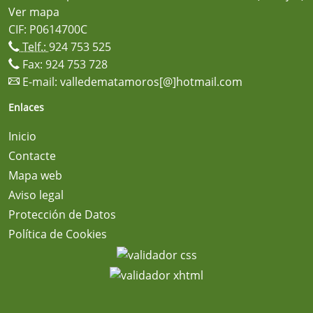
Ver mapa
CIF: P0614700C
Telf.:
924 753 525
Fax: 924 753 728
E-mail:
valledematamoros[@]hotmail.com
Enlaces
Inicio
Contacte
Mapa web
Aviso legal
Protección de Datos
Política de Cookies