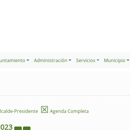
untamiento
Administración
Servicios
Municipio
☒
lcalde-Presidente
Agenda Completa
2023