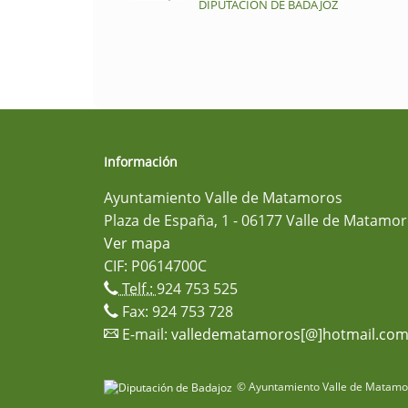
DIPUTACIÓN DE BADAJOZ
Información
Ayuntamiento Valle de Matamoros
Plaza de España, 1 - 06177 Valle de Matamor
Ver mapa
CIF: P0614700C
Telf.:
924 753 525
Fax: 924 753 728
E-mail:
valledematamoros[@]hotmail.co
© Ayuntamiento Valle de Matamor