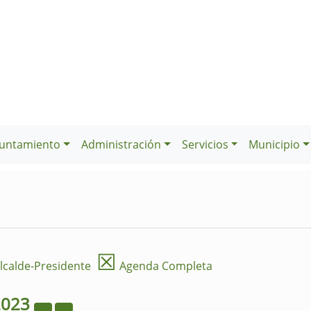
untamiento
Administración
Servicios
Municipio
☒
lcalde-Presidente
Agenda Completa
2023