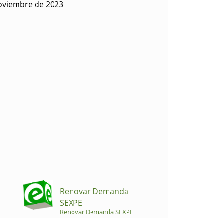
oviembre de 2023
Renovar Demanda
SEXPE
Renovar Demanda SEXPE