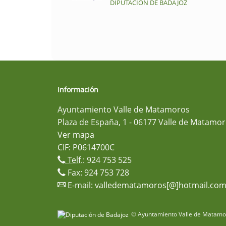
DIPUTACIÓN DE BADAJOZ
Información
Ayuntamiento Valle de Matamoros
Plaza de España, 1 - 06177 Valle de Matamor
Ver mapa
CIF: P0614700C
Telf.:
924 753 525
Fax: 924 753 728
E-mail:
valledematamoros[@]hotmail.co
© Ayuntamiento Valle de Matamor