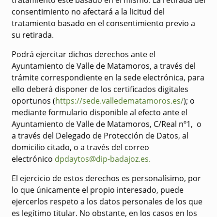
tratamiento esté basado en el mismo. La retirada del
consentimiento no afectará a la licitud del
tratamiento basado en el consentimiento previo a
su retirada.
Podrá ejercitar dichos derechos ante el
Ayuntamiento de Valle de Matamoros, a través del
trámite correspondiente en la sede electrónica, para
ello deberá disponer de los certificados digitales
oportunos (
https://sede.valledematamoros.es/
); o
mediante formulario disponible al efecto ante el
Ayuntamiento de Valle de Matamoros, C/Real nº1, o
a través del Delegado de Protección de Datos, al
domicilio citado, o a través del correo
electrónico
dpdaytos@dip-badajoz.es
.
El ejercicio de estos derechos es personalísimo, por
lo que únicamente el propio interesado, puede
ejercerlos respeto a los datos personales de los que
es legítimo titular. No obstante, en los casos en los