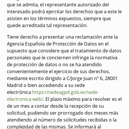
que se admita, el representante autorizado del
interesado podrá ejercitar los derechos que a este le
asisten en los términos expuestos, siempre que
quede acreditada tal representación.
Tiene derecho a presentar una reclamación ante la
Agencia Española de Protección de Datos en el
supuesto que considere que el tratamiento de datos
personales que le conciernen infringe la normativa
de protección de datos o no se ha atendido
convenientemente el ejercicio de sus derechos,
mediante escrito dirigido a C/Jorge Juan nº 6, 28001
Madrid o bien accediendo a su sede
electrónica
https://sedeagpd.gob.es/sede-
electronica-web/
. El plazo máximo para resolver es el
de un mes a contar desde la recepción de su
solicitud, pudiendo ser prorrogado dos meses más
atendiendo al número de solicitudes recibidas o la
complejidad de las mismas. Se informará al