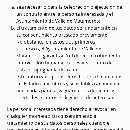
sea necesario para la celebración o ejecución de
un contrato entre la persona interesada y el
Ayuntamiento de Valle de Matamoros;
el tratamiento de tus datos se fundamente en
su consentimiento prestado previamente.
No obstante, en estos dos primeros
supuestos,el Ayuntamiento de Valle de
Matamoros garantizará el derecho a obtener la
intervención humana, expresar su punto de
vista e impugnar la decisión.
esté autorizado por el Derecho de la Unión o de
los Estados miembros y se establezcan medidas
adecuadas para salvaguardar los derechos y
libertades e intereses legítimos del interesado.
La persona interesada tiene
derecho a revocar
en
cualquier momento su consentimiento al
tratamiento de sus datos personales cuando el