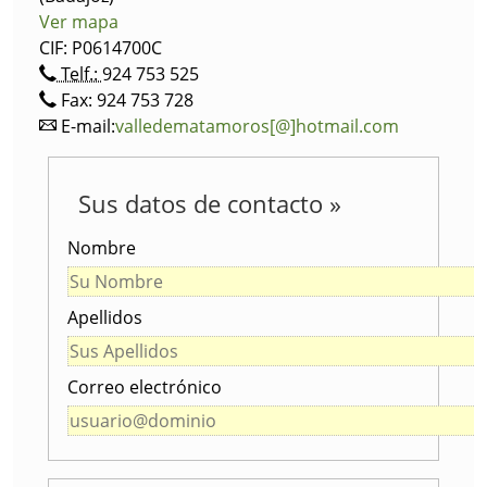
Ver mapa
CIF: P0614700C
Telf.:
924 753 525
Fax: 924 753 728
E-mail:
valledematamoros[@]hotmail.com
Sus datos de contacto »
Nombre
Apellidos
Correo electrónico