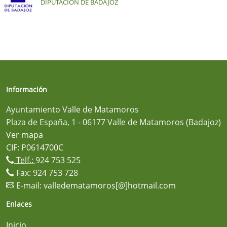
DIPUTACIÓN DE BADAJOZ
Información
Ayuntamiento Valle de Matamoros
Plaza de España, 1 - 06177 Valle de Matamoros (Badajoz)
Ver mapa
CIF: P0614700C
Telf.:
924 753 525
Fax: 924 753 728
E-mail:
valledematamoros[@]hotmail.com
Enlaces
Inicio