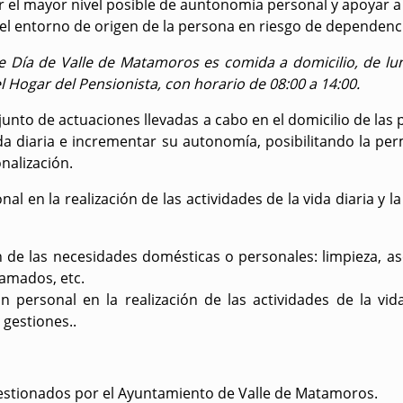
 el mayor nivel posible de auntonomía personal y apoyar a l
el entorno de origen de la persona en riesgo de dependenc
e Día de Valle de Matamoros
es comida a domicilio, de lu
 Hogar del Pensionista, con horario de 08:00 a 14:00.
unto de actuaciones llevadas a cabo en el domicilio de las
ida diaria e incrementar su autonomía, posibilitando la p
nalización.
al en la realización de las actividades de la vida diaria y 
n de las necesidades domésticas o personales: limpieza, a
amados, etc.
ón personal en la realización de las actividades de la 
 gestiones..
estionados por el Ayuntamiento de Valle de Matamoros.