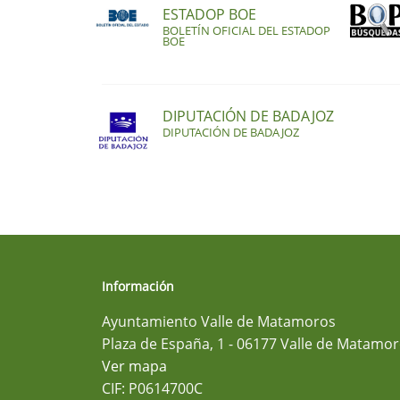
ESTADOP BOE
BOLETÍN OFICIAL DEL ESTADOP
BOE
DIPUTACIÓN DE BADAJOZ
DIPUTACIÓN DE BADAJOZ
Información
Ayuntamiento Valle de Matamoros
Plaza de España, 1 - 06177 Valle de Matamor
Ver mapa
CIF: P0614700C