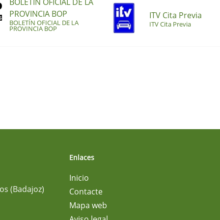
BOLETÍN OFICIAL DE LA
PROVINCIA BOP
ITV Cita Previa
BOLETÍN OFICIAL DE LA
ITV Cita Previa
PROVINCIA BOP
Enlaces
Inicio
os (Badajoz)
Contacte
Mapa web
Aviso legal