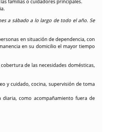
as familias o cuidadores principales.
ia.
nes a sábado a lo largo de todo el año. Se
 personas en situación de dependencia, con
ermanencia en su domicilio el mayor tiempo
la cobertura de las necesidades domésticas,
seo y cuidado, cocina, supervisión de toma
vida diaria, como acompañamiento fuera de