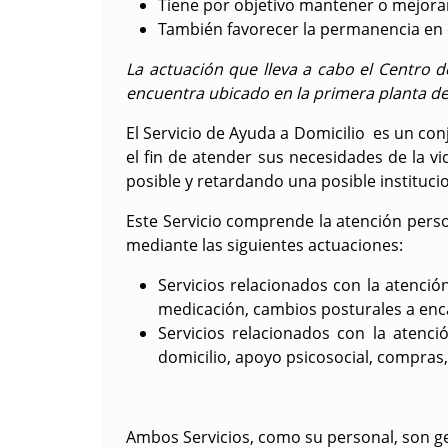
Tiene por objetivo mantener o mejorar
También favorecer la permanencia en 
La actuación que lleva a cabo el
Centro d
encuentra ubicado en la primera planta del
El Servicio de
Ayuda a Domicilio
es un conj
el fin de atender sus necesidades de la v
posible y retardando una posible institucio
Este Servicio comprende la atención person
mediante las siguientes actuaciones:
Servicios relacionados con la atenció
medicación, cambios posturales a enc
Servicios relacionados con la atenci
domicilio, apoyo psicosocial, compras,
Ambos Servicios, como su personal, son g