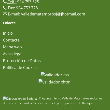
Telf.:
924 753 525
Fax: 924 753 728
E-mail:
valledematamoros[@]hotmail.com
Enlaces
Inicio
Contacte
Mapa web
Aviso legal
Protección de Datos
Política de Cookies
© Ayuntamiento Valle de Matamoros todos los
derechos reservados.
Servicio ofrecido por Diputación de Badajoz