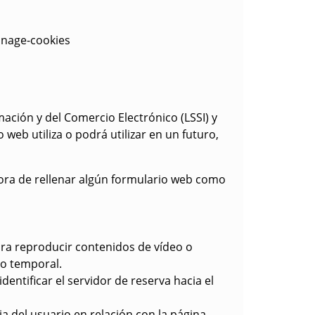
anage-cookies
mación y del Comercio Electrónico (LSSI) y
web utiliza o podrá utilizar en un futuro,
 hora de rellenar algún formulario web como
ara reproducir contenidos de vídeo o
to temporal.
identificar el servidor de reserva hacia el
a del usuario en relación con la página