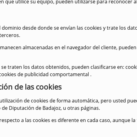
 que utilice su equipo, pueden utilizarse para reconocer al
 dominio desde donde se envían las cookies y trate los da
terceros
.
manecen almacenadas en el navegador del cliente, pueden
e se traten los datos obtenidos, pueden clasificarse en:
cooki
 y cookies de publicidad comportamental
.
ión de las cookies
utilización de cookies de forma automática, pero usted pue
 de Diputación de Badajoz, u otras páginas.
especto a las cookies es diferente en cada caso, aunque la