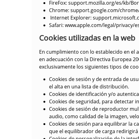
FireFox
: support.mozilla.org/es/kb/B
Chrome:
support.google.com/chrome/
Internet Explore
r: support.microsoft
Safari
: www.apple.com/legal/privacy/e
Cookies utilizadas en la web
En cumplimiento con lo establecido en el ar
en adecuación con la Directiva Europea 2009
exclusivamente los siguientes tipos de coo
Cookies de sesión y de entrada de usua
el alta en una lista de distribución.
Cookies de identificación y/o autentica
Cookies de seguridad, para detectar in
Cookies de sesión de reproductor mult
audio, como calidad de la imagen, ve
Cookies de sesión para equilibrar la car
que el equilibrador de carga redirigir
Cookies de personalización de la inter