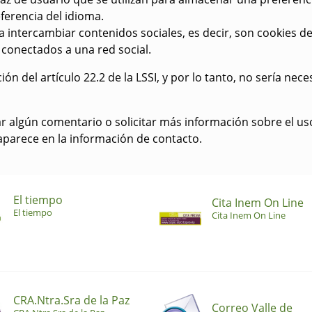
ferencia del idioma.
 intercambiar contenidos sociales, es decir, son cookies de
 conectados a una red social.
ión del artículo 22.2 de la LSSI, y por lo tanto, no sería nec
 algún comentario o solicitar más información sobre el us
aparece en la información de contacto.
El tiempo
Cita Inem On Line
El tiempo
Cita Inem On Line
CRA.Ntra.Sra de la Paz
Correo Valle de