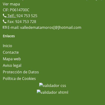
Ver mapa
CIF: P0614700C
Telf.:
924 753 525
Fax: 924 753 728
E-mail:
valledematamoros[@]hotmail.com
Enlaces
Inicio
Contacte
Mapa web
Aviso legal
Protección de Datos
Política de Cookies