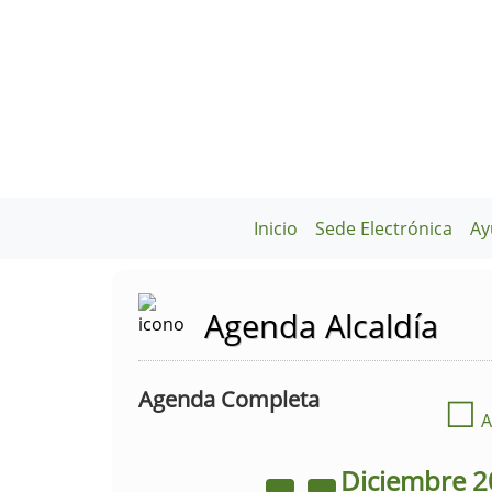
Inicio
Sede Electrónica
Ay
Agenda Alcaldía
Agenda Completa
☐
A
Diciembre
2