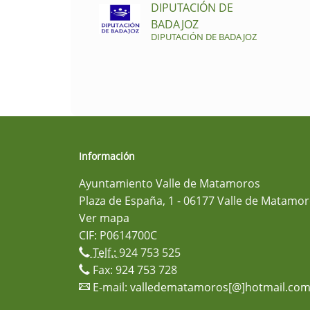
DIPUTACIÓN DE
BADAJOZ
DIPUTACIÓN DE BADAJOZ
Información
Ayuntamiento Valle de Matamoros
Plaza de España, 1 - 06177 Valle de Matamor
Ver mapa
CIF: P0614700C
Telf.:
924 753 525
Fax: 924 753 728
E-mail:
valledematamoros[@]hotmail.co