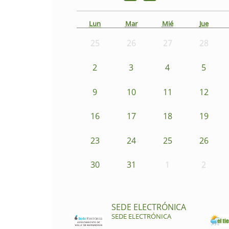
Lun
Mar
Mié
Jue
25
26
27
28
2
3
4
5
9
10
11
12
16
17
18
19
23
24
25
26
30
31
1
2
SEDE ELECTRÓNICA
SEDE ELECTRÓNICA