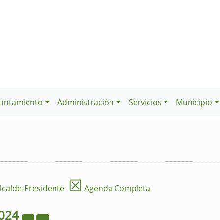
untamiento
Administración
Servicios
Municipio
☒
lcalde-Presidente
Agenda Completa
024