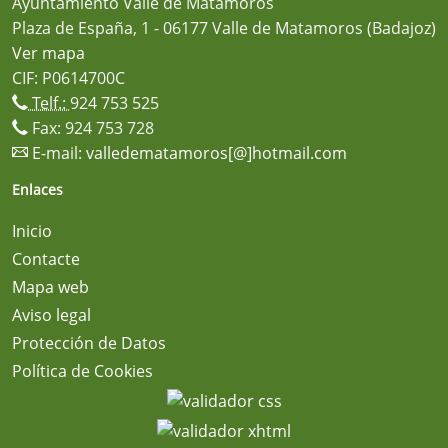
Ayuntamiento Valle de Matamoros
Plaza de España, 1 - 06177 Valle de Matamoros (Badajoz)
Ver mapa
CIF: P0614700C
Telf.:
924 753 525
Fax: 924 753 728
E-mail:
valledematamoros[@]hotmail.com
Enlaces
Inicio
Contacte
Mapa web
Aviso legal
Protección de Datos
Política de Cookies