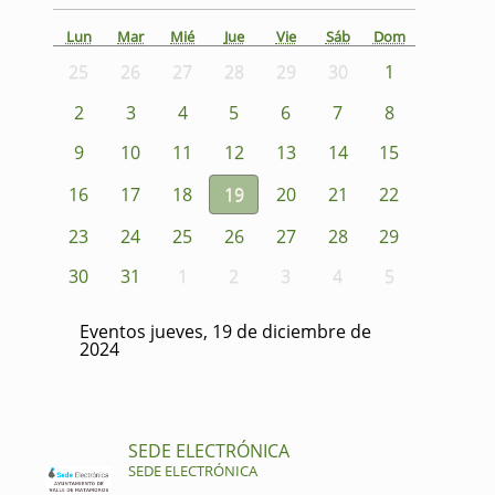
Lun
Mar
Mié
Jue
Vie
Sáb
Dom
25
26
27
28
29
30
1
2
3
4
5
6
7
8
9
10
11
12
13
14
15
16
17
18
19
20
21
22
23
24
25
26
27
28
29
30
31
1
2
3
4
5
Eventos jueves, 19 de diciembre de
2024
SEDE ELECTRÓNICA
SEDE ELECTRÓNICA