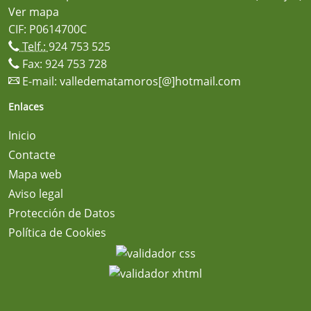
Ver mapa
CIF: P0614700C
Telf.:
924 753 525
Fax: 924 753 728
E-mail:
valledematamoros[@]hotmail.com
Enlaces
Inicio
Contacte
Mapa web
Aviso legal
Protección de Datos
Política de Cookies