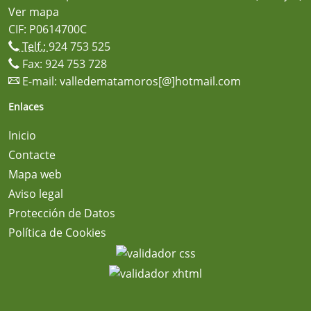
Ver mapa
CIF: P0614700C
Telf.:
924 753 525
Fax: 924 753 728
E-mail:
valledematamoros[@]hotmail.com
Enlaces
Inicio
Contacte
Mapa web
Aviso legal
Protección de Datos
Política de Cookies