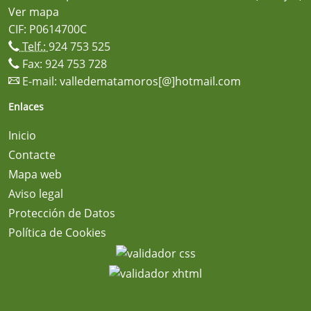
Ver mapa
CIF: P0614700C
Telf.:
924 753 525
Fax: 924 753 728
E-mail:
valledematamoros[@]hotmail.com
Enlaces
Inicio
Contacte
Mapa web
Aviso legal
Protección de Datos
Política de Cookies