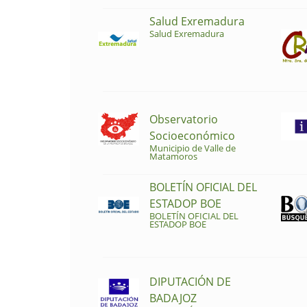
Salud Exremadura
Salud Exremadura
Observatorio
Socioeconómico
Municipio de Valle de
Matamoros
BOLETÍN OFICIAL DEL
ESTADOP BOE
BOLETÍN OFICIAL DEL
ESTADOP BOE
DIPUTACIÓN DE
BADAJOZ