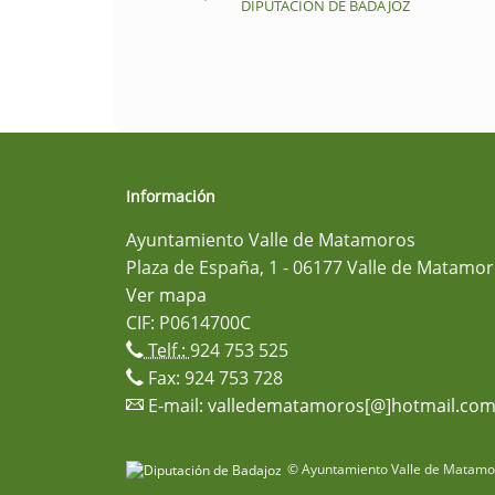
DIPUTACIÓN DE BADAJOZ
Información
Ayuntamiento Valle de Matamoros
Plaza de España, 1 - 06177 Valle de Matamor
Ver mapa
CIF: P0614700C
Telf.:
924 753 525
Fax: 924 753 728
E-mail:
valledematamoros[@]hotmail.co
© Ayuntamiento Valle de Matamor