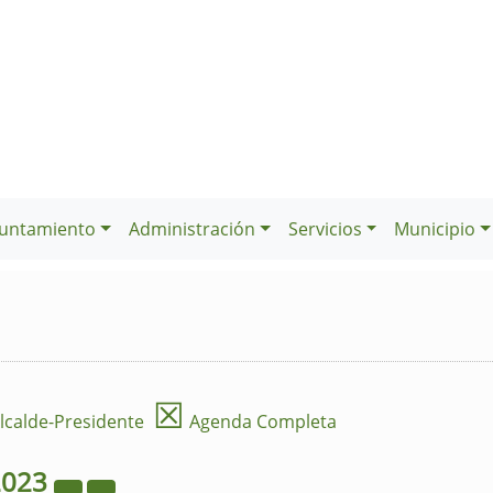
untamiento
Administración
Servicios
Municipio
☒
lcalde-Presidente
Agenda Completa
2023