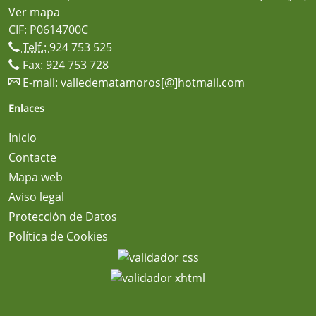
Ver mapa
CIF: P0614700C
Telf.:
924 753 525
Fax: 924 753 728
E-mail:
valledematamoros[@]hotmail.com
Enlaces
Inicio
Contacte
Mapa web
Aviso legal
Protección de Datos
Política de Cookies