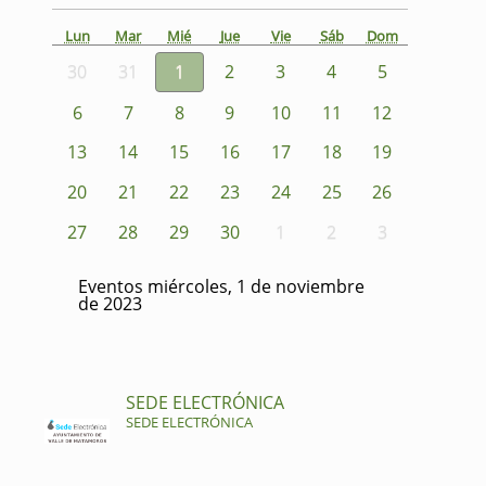
Lun
Mar
Mié
Jue
Vie
Sáb
Dom
30
31
1
2
3
4
5
6
7
8
9
10
11
12
13
14
15
16
17
18
19
20
21
22
23
24
25
26
27
28
29
30
1
2
3
Eventos miércoles, 1 de noviembre
de 2023
SEDE ELECTRÓNICA
SEDE ELECTRÓNICA