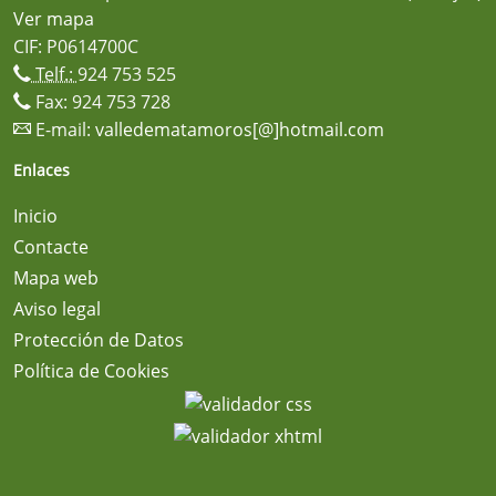
Ver mapa
CIF: P0614700C
Telf.:
924 753 525
Fax: 924 753 728
E-mail:
valledematamoros[@]hotmail.com
Enlaces
Inicio
Contacte
Mapa web
Aviso legal
Protección de Datos
Política de Cookies