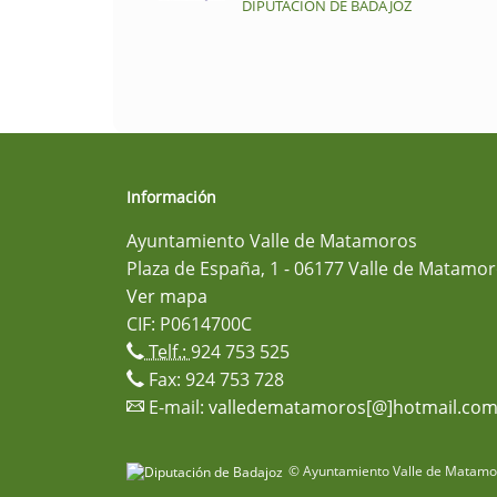
DIPUTACIÓN DE BADAJOZ
Información
Ayuntamiento Valle de Matamoros
Plaza de España, 1 - 06177 Valle de Matamor
Ver mapa
CIF: P0614700C
Telf.:
924 753 525
Fax: 924 753 728
E-mail:
valledematamoros[@]hotmail.co
© Ayuntamiento Valle de Matamor