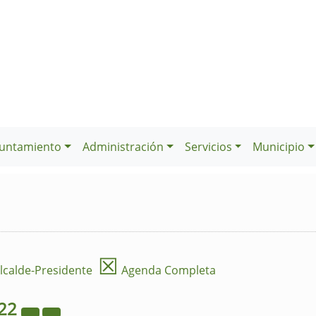
untamiento
Administración
Servicios
Municipio
☒
lcalde-Presidente
Agenda Completa
22