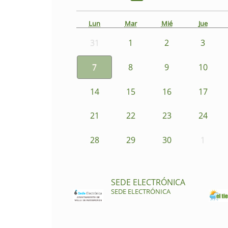
Lun
Mar
Mié
Jue
31
1
2
3
7
8
9
10
14
15
16
17
21
22
23
24
28
29
30
1
SEDE ELECTRÓNICA
SEDE ELECTRÓNICA