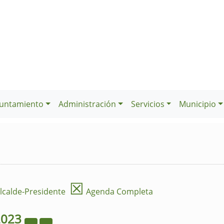
untamiento
Administración
Servicios
Municipio
☒
lcalde-Presidente
Agenda Completa
2023