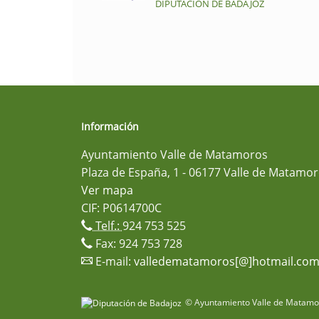
DIPUTACIÓN DE BADAJOZ
Información
Ayuntamiento Valle de Matamoros
Plaza de España, 1 - 06177 Valle de Matamor
Ver mapa
CIF: P0614700C
Telf.:
924 753 525
Fax: 924 753 728
E-mail:
valledematamoros[@]hotmail.co
© Ayuntamiento Valle de Matamor