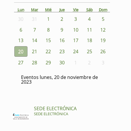
Lun
Mar
Mié
Jue
Vie
Sáb
Dom
30
31
1
2
3
4
5
6
7
8
9
10
11
12
13
14
15
16
17
18
19
20
21
22
23
24
25
26
27
28
29
30
1
2
3
Eventos lunes, 20 de noviembre de
2023
SEDE ELECTRÓNICA
SEDE ELECTRÓNICA