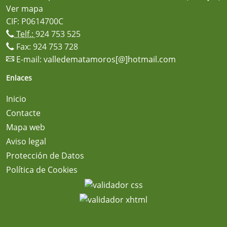
Ver mapa
CIF: P0614700C
Telf.:
924 753 525
Fax: 924 753 728
E-mail:
valledematamoros[@]hotmail.com
Enlaces
Inicio
Contacte
Mapa web
Aviso legal
Protección de Datos
Política de Cookies