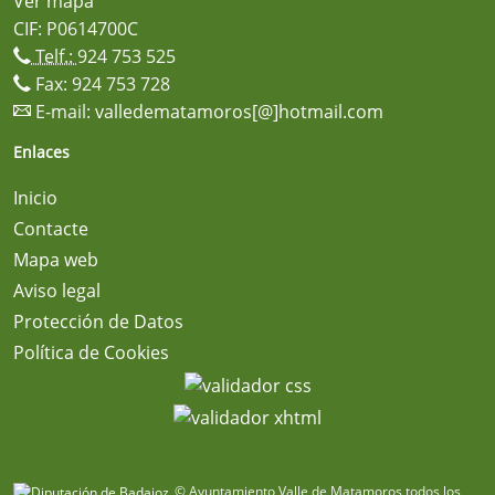
Ver mapa
CIF: P0614700C
Telf.:
924 753 525
Fax: 924 753 728
E-mail:
valledematamoros[@]hotmail.com
Enlaces
Inicio
Contacte
Mapa web
Aviso legal
Protección de Datos
Política de Cookies
© Ayuntamiento Valle de Matamoros todos los