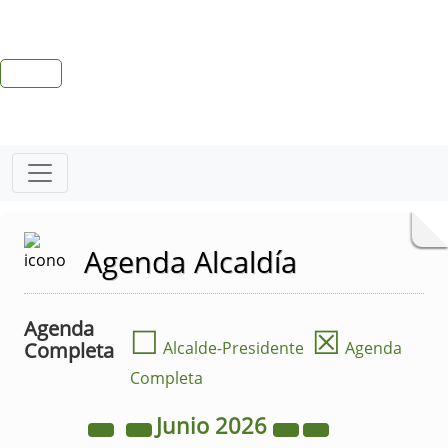
Agenda Alcaldía
Agenda
☐
☒
Completa
Alcalde-Presidente
Agenda
Completa
Junio
2026