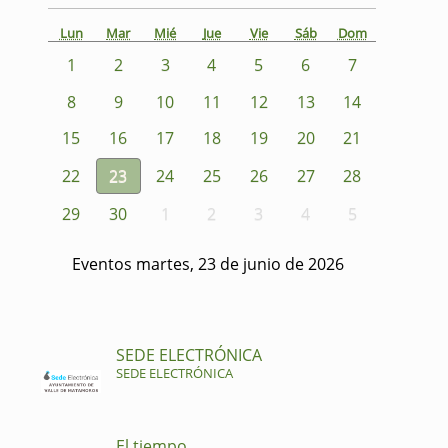
Lun
Mar
Mié
Jue
Vie
Sáb
Dom
1
2
3
4
5
6
7
8
9
10
11
12
13
14
15
16
17
18
19
20
21
22
23
24
25
26
27
28
29
30
1
2
3
4
5
Eventos martes, 23 de junio de 2026
SEDE ELECTRÓNICA
SEDE ELECTRÓNICA
El tiempo