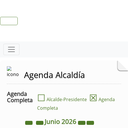
Agenda Alcaldía
Agenda
☐
☒
Completa
Alcalde-Presidente
Agenda
Completa
Junio
2026