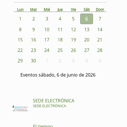
Lun
Mar
Mié
Jue
Vie
Sáb
Dom
1
2
3
4
5
6
7
8
9
10
11
12
13
14
15
16
17
18
19
20
21
22
23
24
25
26
27
28
29
30
1
2
3
4
5
Eventos sábado, 6 de junio de 2026
SEDE ELECTRÓNICA
SEDE ELECTRÓNICA
El tiempo