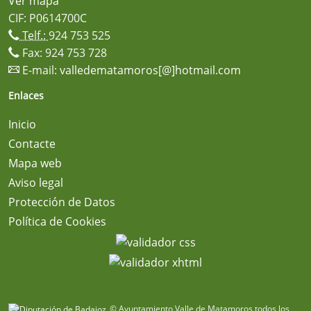
Ver mapa
CIF: P0614700C
Telf.:
924 753 525
Fax: 924 753 728
E-mail:
valledematamoros[@]hotmail.com
Enlaces
Inicio
Contacte
Mapa web
Aviso legal
Protección de Datos
Política de Cookies
© Ayuntamiento Valle de Matamoros todos los