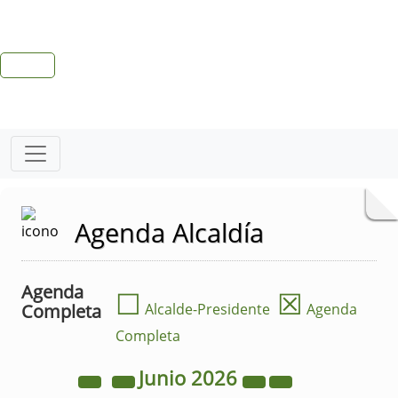
Agenda Alcaldía
Agenda
☐
☒
Completa
Alcalde-Presidente
Agenda
Completa
Junio
2026