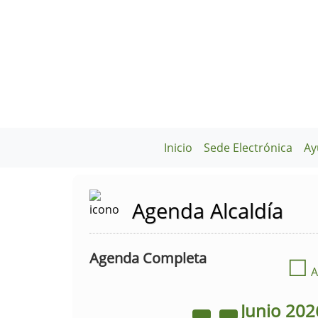
Inicio
Sede Electrónica
Ay
Agenda Alcaldía
Agenda Completa
☐
A
Junio
202