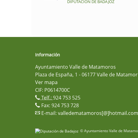
DIPUTACIÓN DE BADAJOZ
Información
Ayuntamiento Valle de Matamoros
Plaza de España, 1 - 06177 Valle de Matamor
Ver mapa
CIF: P0614700C
Telf.:
924 753 525
Fax: 924 753 728
E-mail:
valledematamoros[@]hotmail.co
© Ayuntamiento Valle de Matamor