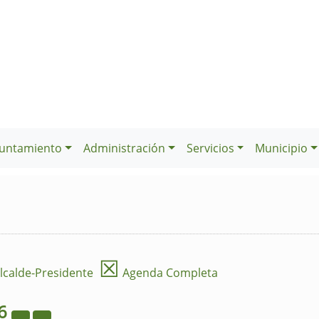
untamiento
Administración
Servicios
Municipio
☒
lcalde-Presidente
Agenda Completa
6