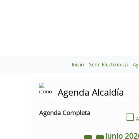
Inicio
Sede Electrónica
Ay
Agenda Alcaldía
Agenda Completa
☐
A
Junio
202