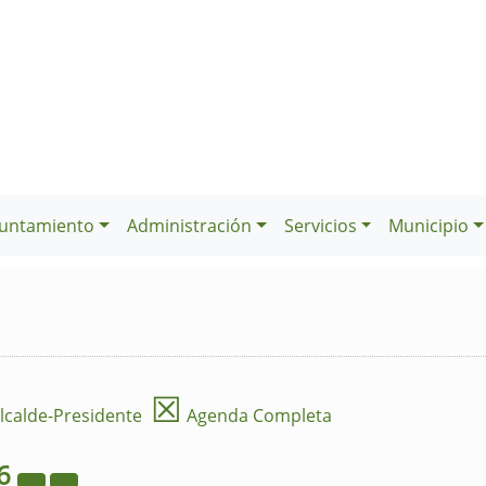
untamiento
Administración
Servicios
Municipio
☒
lcalde-Presidente
Agenda Completa
6