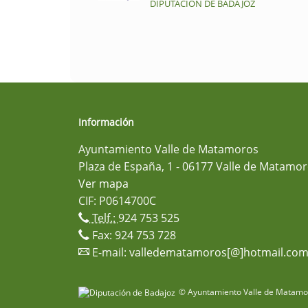
DIPUTACIÓN DE BADAJOZ
Información
Ayuntamiento Valle de Matamoros
Plaza de España, 1 - 06177 Valle de Matamor
Ver mapa
CIF: P0614700C
Telf.:
924 753 525
Fax: 924 753 728
E-mail:
valledematamoros[@]hotmail.co
© Ayuntamiento Valle de Matamor