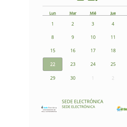
Lun
Mar
Mié
Jue
1
2
3
4
8
9
10
11
15
16
17
18
22
23
24
25
29
30
1
2
SEDE ELECTRÓNICA
SEDE ELECTRÓNICA