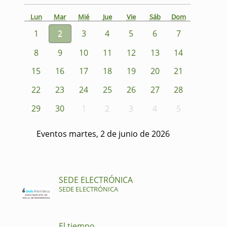
Lun
Mar
Mié
Jue
Vie
Sáb
Dom
1
2
3
4
5
6
7
8
9
10
11
12
13
14
15
16
17
18
19
20
21
22
23
24
25
26
27
28
29
30
1
2
3
4
5
Eventos martes, 2 de junio de 2026
SEDE ELECTRÓNICA
SEDE ELECTRÓNICA
El tiempo