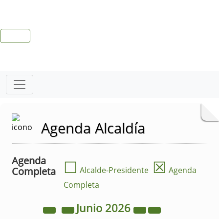
Agenda Alcaldía
Agenda
☐
☒
Completa
Alcalde-Presidente
Agenda
Completa
Junio
2026