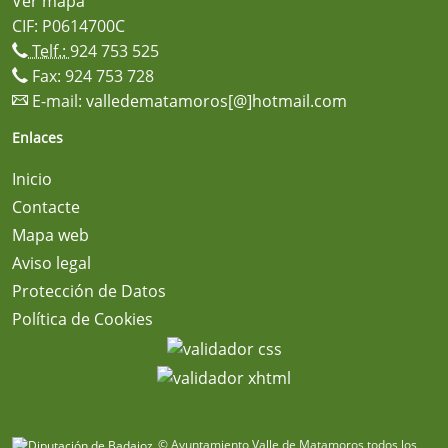
Ver mapa
CIF: P0614700C
Telf.:
924 753 525
Fax: 924 753 728
E-mail:
valledematamoros[@]hotmail.com
Enlaces
Inicio
Contacte
Mapa web
Aviso legal
Protección de Datos
Política de Cookies
© Ayuntamiento Valle de Matamoros todos los