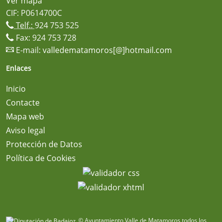
Ver mapa
CIF: P0614700C
Telf.:
924 753 525
Fax: 924 753 728
E-mail:
valledematamoros[@]hotmail.com
Enlaces
Inicio
Contacte
Mapa web
Aviso legal
Protección de Datos
Política de Cookies
© Ayuntamiento Valle de Matamoros todos los