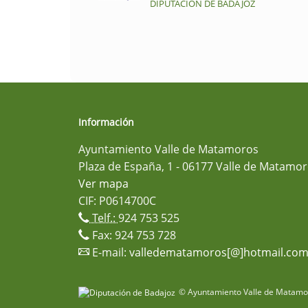
DIPUTACIÓN DE BADAJOZ
Información
Ayuntamiento Valle de Matamoros
Plaza de España, 1 - 06177 Valle de Matamor
Ver mapa
CIF: P0614700C
Telf.:
924 753 525
Fax: 924 753 728
E-mail:
valledematamoros[@]hotmail.co
© Ayuntamiento Valle de Matamor