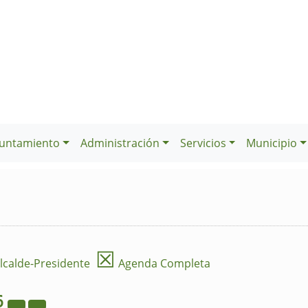
untamiento
Administración
Servicios
Municipio
☒
lcalde-Presidente
Agenda Completa
6