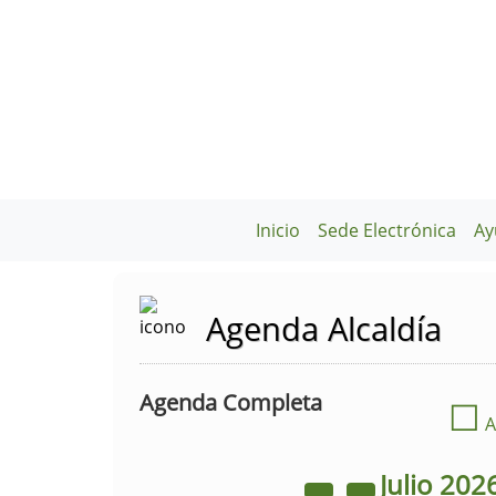
Inicio
Sede Electrónica
Ay
Agenda Alcaldía
Agenda Completa
☐
A
Julio
202