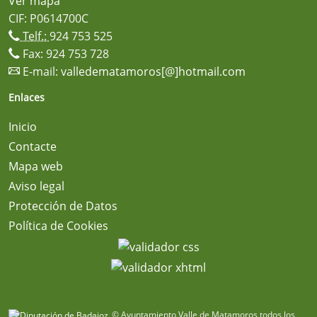
Ver mapa
CIF: P0614700C
Telf.:
924 753 525
Fax: 924 753 728
E-mail:
valledematamoros[@]hotmail.com
Enlaces
Inicio
Contacte
Mapa web
Aviso legal
Protección de Datos
Política de Cookies
© Ayuntamiento Valle de Matamoros todos los