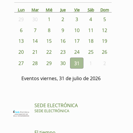
Lun
Mar
Mié
Jue
Vie
Sáb
Dom
29
30
1
2
3
4
5
6
7
8
9
10
11
12
13
14
15
16
17
18
19
20
21
22
23
24
25
26
27
28
29
30
31
1
2
Eventos viernes, 31 de julio de 2026
SEDE ELECTRÓNICA
SEDE ELECTRÓNICA
El tiempo