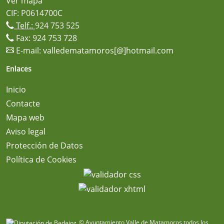
Ver mapa
CIF: P0614700C
Telf.:
924 753 525
Fax: 924 753 728
E-mail:
valledematamoros[@]hotmail.com
Enlaces
Inicio
Contacte
Mapa web
Aviso legal
Protección de Datos
Política de Cookies
© Ayuntamiento Valle de Matamoros todos los