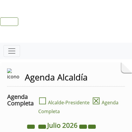
Agenda Alcaldía
Agenda
☐
☒
Completa
Alcalde-Presidente
Agenda
Completa
Julio
2026