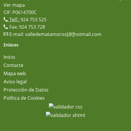
Ver mapa
CIF: P0614700C
Telf.:
924 753 525
Fax: 924 753 728
E-mail:
valledematamoros[@]hotmail.com
Enlaces
Inicio
Contacte
Mapa web
Aviso legal
Protección de Datos
Política de Cookies