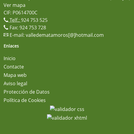
Ver mapa
CIF: P0614700C
Telf.:
924 753 525
Fax: 924 753 728
E-mail:
valledematamoros[@]hotmail.com
Enlaces
Inicio
Contacte
Mapa web
Aviso legal
Protección de Datos
Política de Cookies