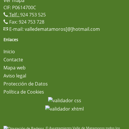
Ver mapa
CIF: P0614700C
Telf.:
924 753 525
Fax: 924 753 728
E-mail:
valledematamoros[@]hotmail.com
Enlaces
Inicio
Contacte
Mapa web
Aviso legal
Protección de Datos
Política de Cookies
© Ayuntamiento Valle de Matamoros todos los