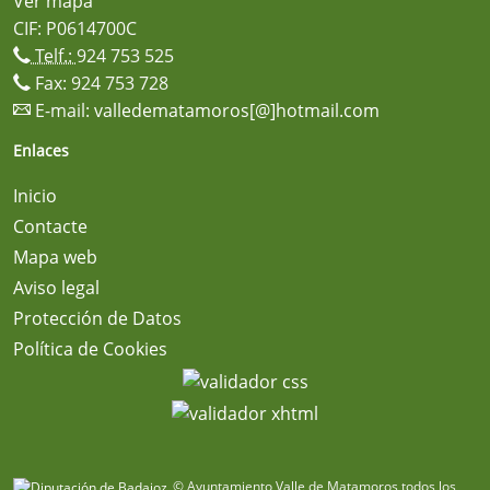
Ver mapa
CIF: P0614700C
Telf.:
924 753 525
Fax: 924 753 728
E-mail:
valledematamoros[@]hotmail.com
Enlaces
Inicio
Contacte
Mapa web
Aviso legal
Protección de Datos
Política de Cookies
© Ayuntamiento Valle de Matamoros todos los