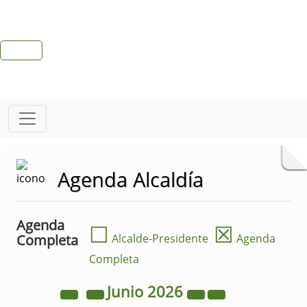
Agenda Alcaldía
Agenda
☐
☒
Completa
Alcalde-Presidente
Agenda
Completa
Junio
2026