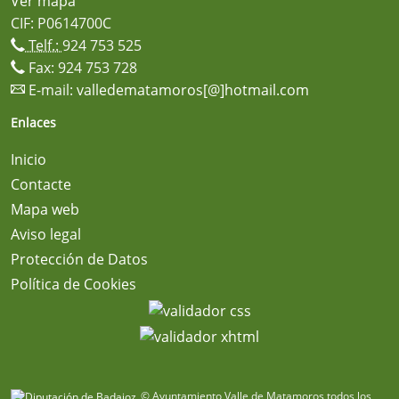
Ver mapa
CIF: P0614700C
Telf.:
924 753 525
Fax: 924 753 728
E-mail:
valledematamoros[@]hotmail.com
Enlaces
Inicio
Contacte
Mapa web
Aviso legal
Protección de Datos
Política de Cookies
© Ayuntamiento Valle de Matamoros todos los