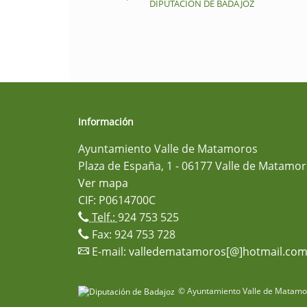
DIPUTACIÓN DE BADAJOZ
Información
Ayuntamiento Valle de Matamoros
Plaza de España, 1 - 06177 Valle de Matamor
Ver mapa
CIF: P0614700C
Telf.:
924 753 525
Fax: 924 753 728
E-mail:
valledematamoros[@]hotmail.co
© Ayuntamiento Valle de Matamor