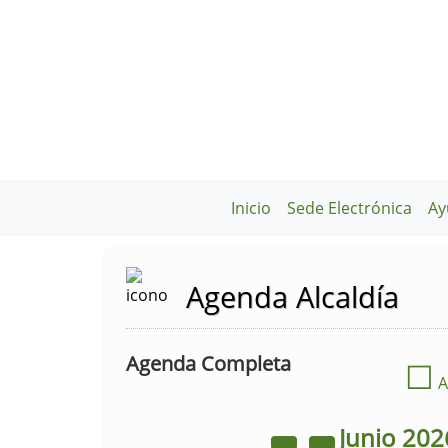
Inicio
Sede Electrónica
Ay
Agenda Alcaldía
Agenda Completa
☐
A
Junio
202