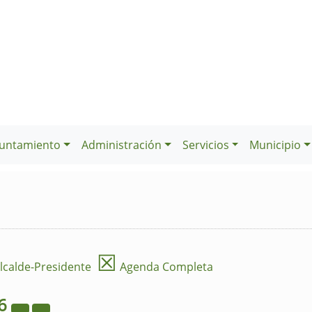
untamiento
Administración
Servicios
Municipio
☒
lcalde-Presidente
Agenda Completa
6