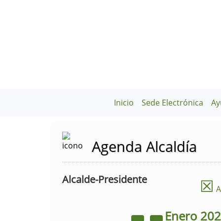
Inicio
Sede Electrónica
Ay
Agenda Alcaldía
Alcalde-Presidente
☒
A
Enero
20