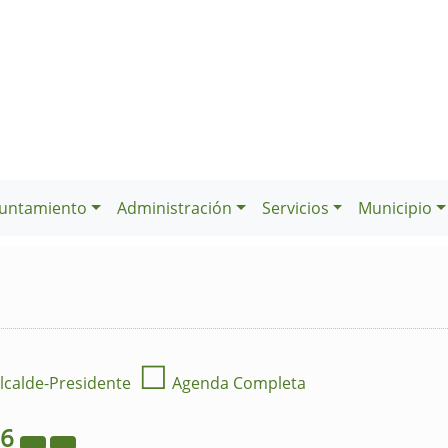
untamiento
Administración
Servicios
Municipio
☐
lcalde-Presidente
Agenda Completa
26