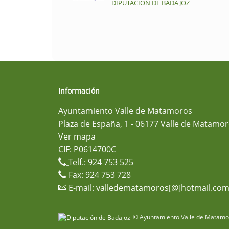
DIPUTACIÓN DE BADAJOZ
Información
Ayuntamiento Valle de Matamoros
Plaza de España, 1 - 06177 Valle de Matamor
Ver mapa
CIF: P0614700C
Telf.:
924 753 525
Fax: 924 753 728
E-mail:
valledematamoros[@]hotmail.co
© Ayuntamiento Valle de Matamor