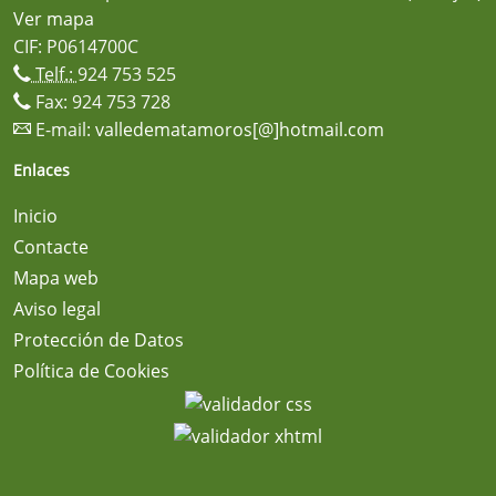
Ver mapa
CIF: P0614700C
Telf.:
924 753 525
Fax: 924 753 728
E-mail:
valledematamoros[@]hotmail.com
Enlaces
Inicio
Contacte
Mapa web
Aviso legal
Protección de Datos
Política de Cookies