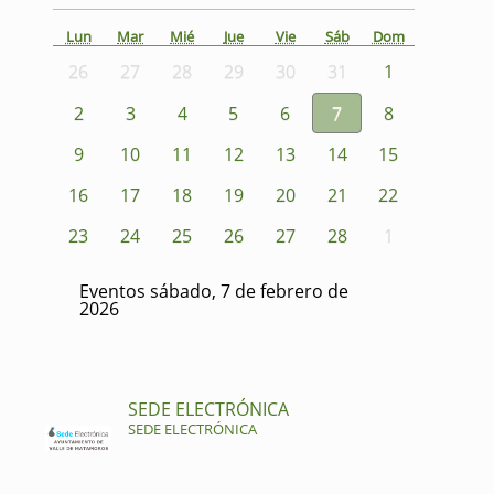
Lun
Mar
Mié
Jue
Vie
Sáb
Dom
26
27
28
29
30
31
1
2
3
4
5
6
7
8
9
10
11
12
13
14
15
16
17
18
19
20
21
22
23
24
25
26
27
28
1
Eventos sábado, 7 de febrero de
2026
SEDE ELECTRÓNICA
SEDE ELECTRÓNICA