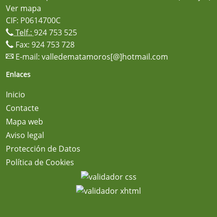
Ver mapa
CIF: P0614700C
Telf.:
924 753 525
Fax: 924 753 728
E-mail:
valledematamoros[@]hotmail.com
Enlaces
Inicio
Contacte
Mapa web
Aviso legal
Protección de Datos
Política de Cookies