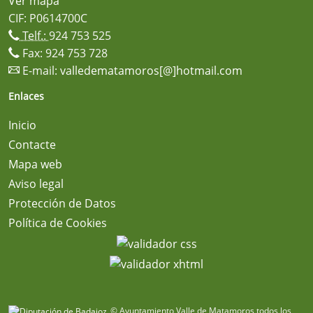
Ver mapa
CIF: P0614700C
Telf.:
924 753 525
Fax: 924 753 728
E-mail:
valledematamoros[@]hotmail.com
Enlaces
Inicio
Contacte
Mapa web
Aviso legal
Protección de Datos
Política de Cookies
© Ayuntamiento Valle de Matamoros todos los