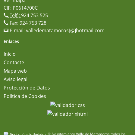
Ver mapa
CIF: P0614700C
Telf.:
924 753 525
Fax: 924 753 728
E-mail:
valledematamoros[@]hotmail.com
Enlaces
Inicio
Contacte
Mapa web
Aviso legal
Protección de Datos
Política de Cookies
© Ayuntamiento Valle de Matamoros todos los