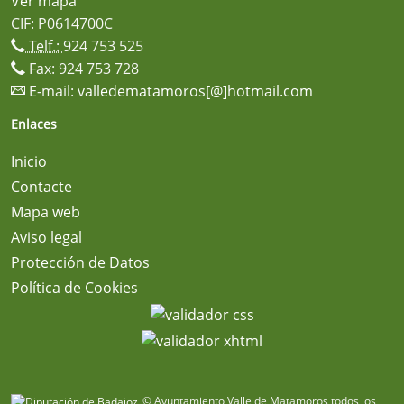
Ver mapa
CIF: P0614700C
Telf.:
924 753 525
Fax: 924 753 728
E-mail:
valledematamoros[@]hotmail.com
Enlaces
Inicio
Contacte
Mapa web
Aviso legal
Protección de Datos
Política de Cookies
© Ayuntamiento Valle de Matamoros todos los