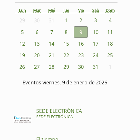
Lun
Mar
Mié
Jue
Vie
Sáb
Dom
29
30
31
1
2
3
4
5
6
7
8
9
10
11
12
13
14
15
16
17
18
19
20
21
22
23
24
25
26
27
28
29
30
31
1
Eventos viernes, 9 de enero de 2026
SEDE ELECTRÓNICA
SEDE ELECTRÓNICA
El tiempo