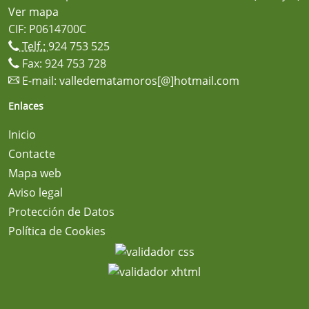
Ver mapa
CIF: P0614700C
Telf.:
924 753 525
Fax: 924 753 728
E-mail:
valledematamoros[@]hotmail.com
Enlaces
Inicio
Contacte
Mapa web
Aviso legal
Protección de Datos
Política de Cookies