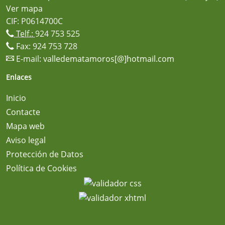
Ver mapa
CIF: P0614700C
Telf.:
924 753 525
Fax: 924 753 728
E-mail:
valledematamoros[@]hotmail.com
Enlaces
Inicio
Contacte
Mapa web
Aviso legal
Protección de Datos
Política de Cookies