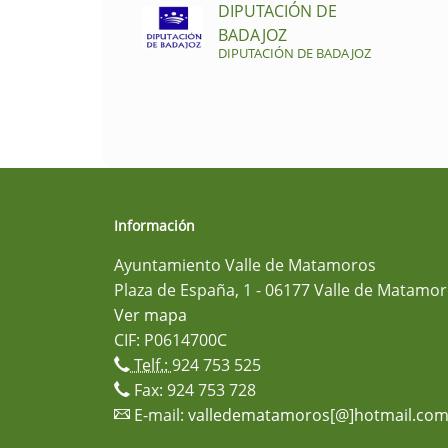
DIPUTACIÓN DE
BADAJOZ
DIPUTACIÓN DE BADAJOZ
Información
Ayuntamiento Valle de Matamoros
Plaza de España, 1 - 06177 Valle de Matamor
Ver mapa
CIF: P0614700C
Telf.:
924 753 525
Fax: 924 753 728
E-mail:
valledematamoros[@]hotmail.co