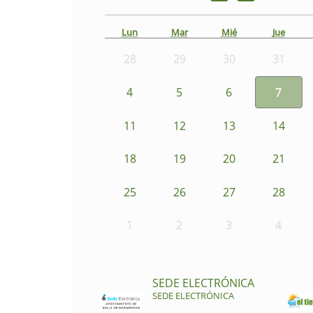
Lun
Mar
Mié
Jue
28
29
30
31
4
5
6
7
11
12
13
14
18
19
20
21
25
26
27
28
1
2
3
4
SEDE ELECTRÓNICA
SEDE ELECTRÓNICA