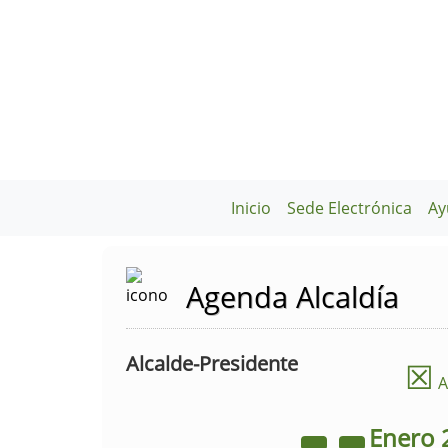
Inicio
Sede Electrónica
Ay
Agenda Alcaldía
Alcalde-Presidente
☒
A
Enero