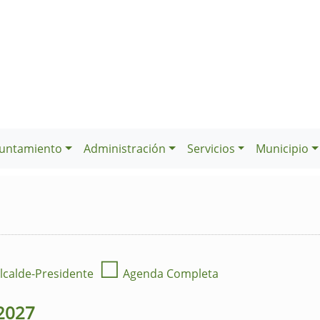
untamiento
Administración
Servicios
Municipio
☐
lcalde-Presidente
Agenda Completa
2027