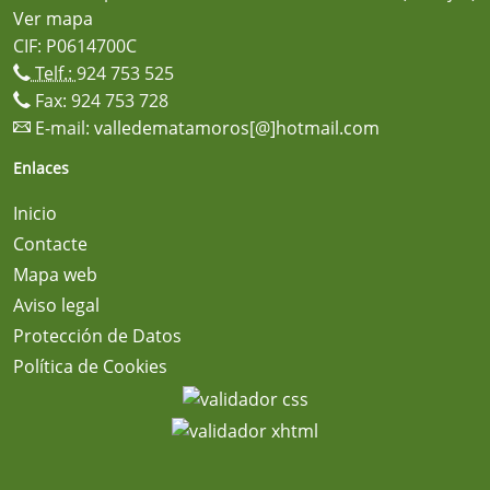
Ver mapa
CIF: P0614700C
Telf.:
924 753 525
Fax: 924 753 728
E-mail:
valledematamoros[@]hotmail.com
Enlaces
Inicio
Contacte
Mapa web
Aviso legal
Protección de Datos
Política de Cookies