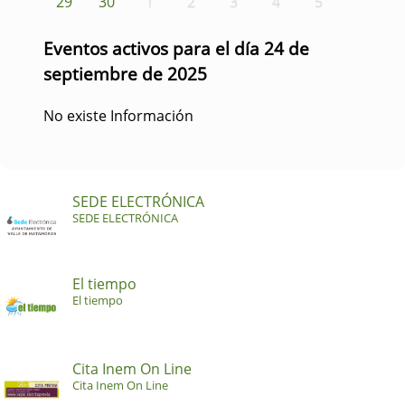
29
30
1
2
3
4
5
Eventos activos para el día 24 de
septiembre de 2025
No existe Información
SEDE ELECTRÓNICA
SEDE ELECTRÓNICA
El tiempo
El tiempo
Cita Inem On Line
Cita Inem On Line