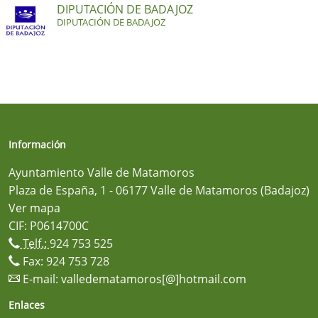
DIPUTACIÓN DE BADAJOZ
DIPUTACIÓN DE BADAJOZ
Información
Ayuntamiento Valle de Matamoros
Plaza de España, 1 - 06177 Valle de Matamoros (Badajoz)
Ver mapa
CIF: P0614700C
Telf.:
924 753 525
Fax: 924 753 728
E-mail:
valledematamoros[@]hotmail.com
Enlaces