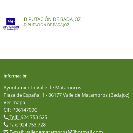
DIPUTACIÓN DE BADAJOZ
DIPUTACIÓN DE BADAJOZ
Información
Ayuntamiento Valle de Matamoros
Plaza de España, 1 - 06177 Valle de Matamoros (Badajoz)
Ver mapa
CIF: P0614700C
Telf.:
924 753 525
Fax: 924 753 728
E-mail:
valledematamoros[@]hotmail.com