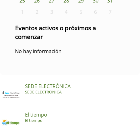
25
26
27
28
29
30
31
1
2
3
4
5
6
7
Eventos activos o próximos a
comenzar
No hay información
SEDE ELECTRÓNICA
SEDE ELECTRÓNICA
El tiempo
El tiempo