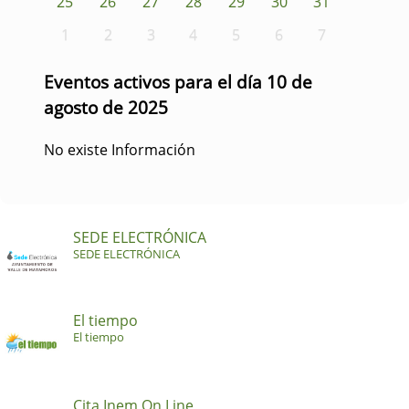
25
26
27
28
29
30
31
1
2
3
4
5
6
7
Eventos activos para el día 10 de
agosto de 2025
No existe Información
SEDE ELECTRÓNICA
SEDE ELECTRÓNICA
El tiempo
El tiempo
Cita Inem On Line