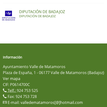
DIPUTACIÓN DE BADAJOZ
DIPUTACIÓN DE BADAJOZ
Información
Ayuntamiento Valle de Matamoros
Plaza de España, 1 - 06177 Valle de Matamoros (Badajoz)
Ver mapa
CIF: P0614700C
Telf.:
924 753 525
Fax: 924 753 728
E-mail:
valledematamoros[@]hotmail.com