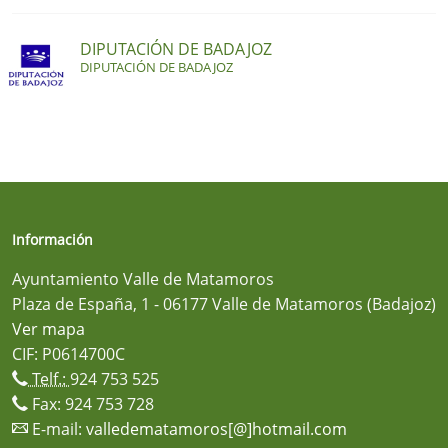
DIPUTACIÓN DE BADAJOZ
DIPUTACIÓN DE BADAJOZ
Información
Ayuntamiento Valle de Matamoros
Plaza de España, 1 - 06177 Valle de Matamoros (Badajoz)
Ver mapa
CIF: P0614700C
Telf.:
924 753 525
Fax: 924 753 728
E-mail:
valledematamoros[@]hotmail.com