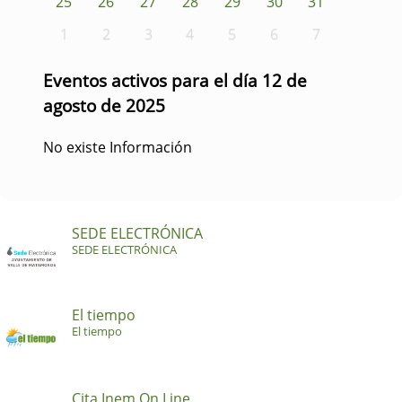
25
26
27
28
29
30
31
1
2
3
4
5
6
7
Eventos activos para el día 12 de
agosto de 2025
No existe Información
SEDE ELECTRÓNICA
SEDE ELECTRÓNICA
El tiempo
El tiempo
Cita Inem On Line